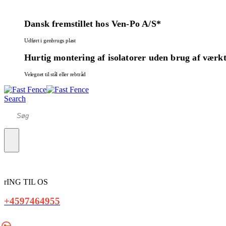
Dansk fremstillet hos Ven-Po A/S*
Udført i genbrugs plast
Hurtig montering af isolatorer uden brug af værkt
Velegnet til stål eller rebtråd
Search
rING TIL OS
+4597464955