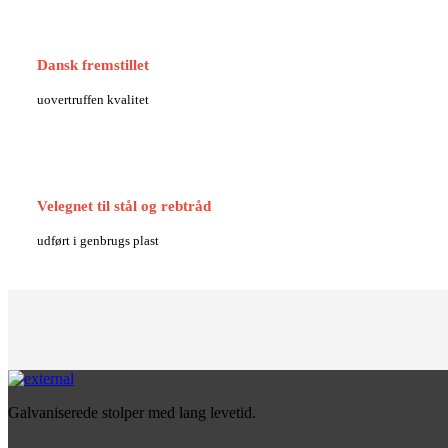
Dansk fremstillet
uovertruffen kvalitet
Velegnet til stål og rebtråd
udført i genbrugs plast
Galvaniserede stolper med lang levetid.