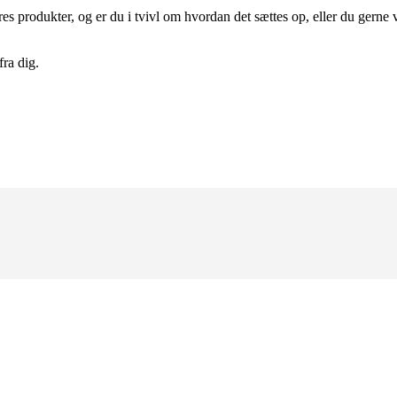
produkter, og er du i tvivl om hvordan det sættes op, eller du gerne vil 
fra dig.